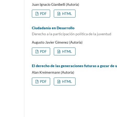
Juan Ignacio Gianibelli (Autoría)
PDF
HTML
Ciudadanía en Desarrollo
Derecho a la participación política de la juventud
Augusto Javier Gimenez (Autoría)
PDF
HTML
El derecho de las generaciones futuras a gozar de
Alan Kreimermann (Autoría)
PDF
HTML