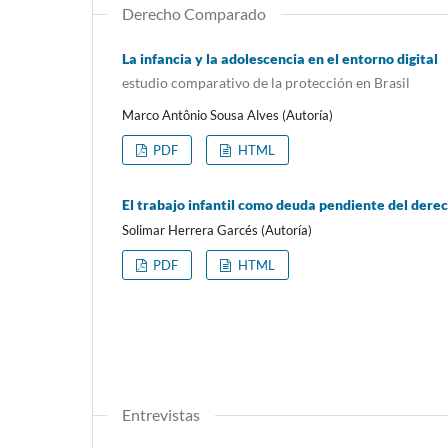
Derecho Comparado
La infancia y la adolescencia en el entorno digital
estudio comparativo de la protección en Brasil
Marco Antônio Sousa Alves (Autoría)
PDF
HTML
El trabajo infantil como deuda pendiente del dere
Solimar Herrera Garcés (Autoría)
PDF
HTML
Entrevistas