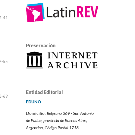
2-41
Preservación
2-55
Entidad Editorial
6-69
EDUNO
Domicilio:
Belgrano 369 - San Antonio
de Padua,
provincia de Buenos Aires,
Argentina,
Código Postal 1718