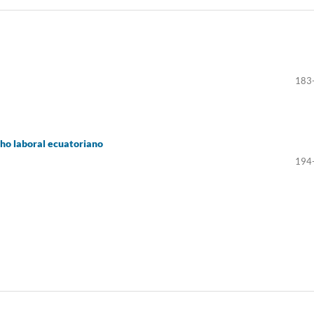
183
cho laboral ecuatoriano
194