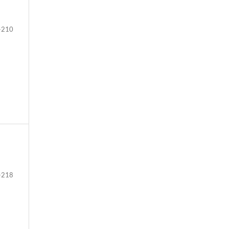
-210
-218