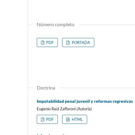
Número completo
PDF
PORTADA
Doctrina
Imputabilidad penal juvenil y reformas regresivas
Eugenio Raúl Zaffaroni (Autoría)
PDF
HTML