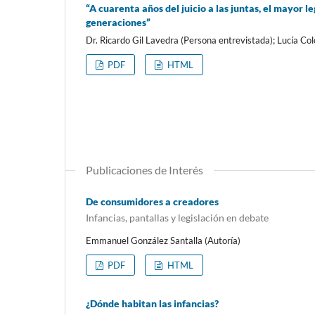
“A cuarenta años del juicio a las juntas, el mayor
generaciones”
Dr. Ricardo Gil Lavedra (Persona entrevistada); Lucía Col
PDF
HTML
Publicaciones de Interés
De consumidores a creadores
Infancias, pantallas y legislación en debate
Emmanuel González Santalla (Autoría)
PDF
HTML
¿Dónde habitan las infancias?