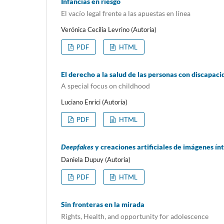
Infancias en riesgo
El vacío legal frente a las apuestas en línea
Verónica Cecilia Levrino (Autoría)
PDF
HTML
El derecho a la salud de las personas con discapaci
A special focus on childhood
Luciano Enrici (Autoría)
PDF
HTML
Deepfakes
y creaciones artificiales de imágenes ín
Daniela Dupuy (Autoría)
PDF
HTML
Sin fronteras en la mirada
Rights, Health, and opportunity for adolescence