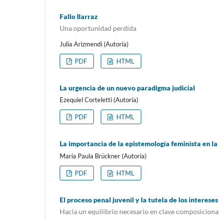
Fallo Ilarraz
Una oportunidad perdida
Julia Arizmendi (Autoría)
PDF
HTML
La urgencia de un nuevo paradigma judicial
Ezequiel Corteletti (Autoría)
PDF
HTML
La importancia de la epistemología feminista en la
María Paula Brückner (Autoría)
PDF
HTML
El proceso penal juvenil y la tutela de los interese
Hacia un equilibrio necesario en clave composiciona