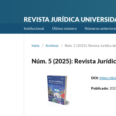
REVISTA JURÍDICA UNIVERSI
Institucional
Último número
Números anteriore
Inicio
/
Archivos
/
Núm. 5 (2025): Revista Jurídica de
Núm. 5 (2025): Revista Jurídi
DOI:
https://d
Publicado:
202