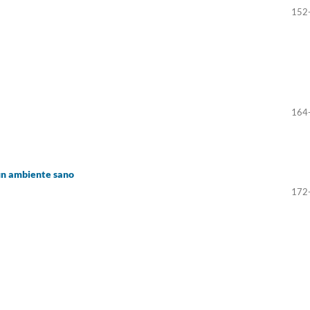
152
164
 un ambiente sano
172