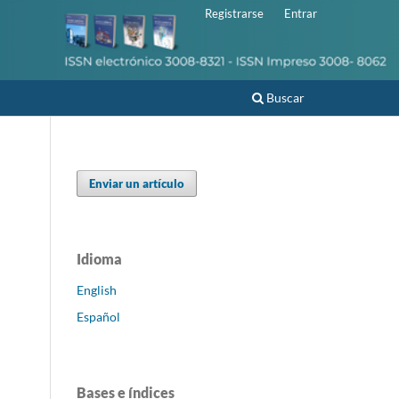
Registrarse
Entrar
Buscar
Enviar un artículo
Idioma
English
Español
Bases e índices