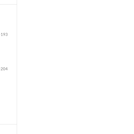
-193
-204