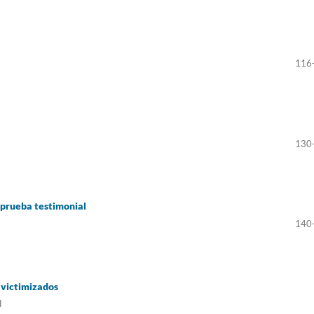
116
130
 prueba testimonial
140
s victimizados
l