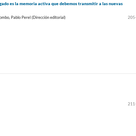
 legado es la memoria activa que debemos transmitir a las nuevas
ombo, Pablo Perel (Dirección editorial)
205
211