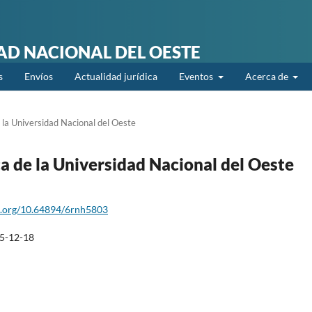
DAD NACIONAL DEL OESTE
s
Envíos
Actualidad jurídica
Eventos
Acerca de
 la Universidad Nacional del Oeste
ca de la Universidad Nacional del Oeste
oi.org/10.64894/6rnh5803
5-12-18