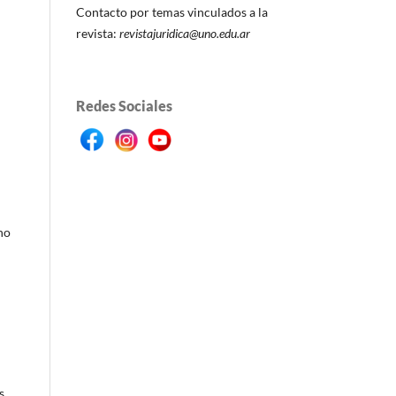
Contacto por temas vinculados a la
revista:
revistajuridica@uno.edu.ar
Redes Sociales
no
s