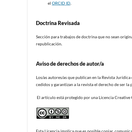
el
ORCID ID
.
Doctrina Revisada
Sección para trabajos de doctrina que no sean origi
republicación.
Aviso de derechos de autor/a
Los/as autores/as que publican en la Revista Jurídic
cedidos y garantizan a la revista el derecho de ser la
El artículo está protegido por una Licencia Creat
Esta Licencia implica que es posible copiar, comunica