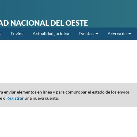
DAD NACIONAL DEL OESTE
s
Envíos
Actualidad jurídica
Eventos
Acerca de
para enviar elementos en línea y para comprobar el estado de los envíos
te o
Registrar
una nueva cuenta.