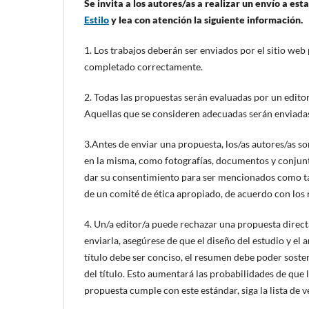
Se invita a los autores/as a realizar un envío a est
Estilo
y lea con atención la siguiente información.
1. Los trabajos deberán ser enviados por el sitio web
completado correctamente.
2. Todas las propuestas serán evaluadas por un editor
Aquellas que se consideren adecuadas serán enviadas 
3.Antes de enviar una propuesta, los/as autores/as s
en la misma, como fotografías, documentos y conjunto
dar su consentimiento para ser mencionados como ta
de un comité de ética apropiado, de acuerdo con los re
4. Un/a editor/a puede rechazar una propuesta direc
enviarla, asegúrese de que el diseño del estudio y el
título debe ser conciso, el resumen debe poder sosten
del título. Esto aumentará las probabilidades de que 
propuesta cumple con este estándar, siga la lista de v