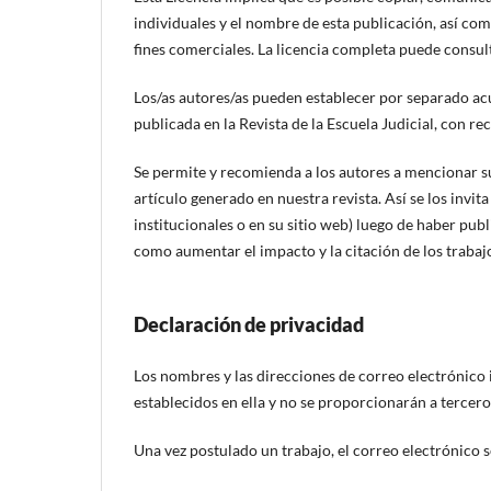
individuales y el nombre de esta publicación, así como
fines comerciales. La licencia completa puede consul
Los/as autores/as pueden establecer por separado acue
publicada en la Revista de la Escuela Judicial, con re
Se permite y recomienda a los autores a mencionar su
artículo generado en nuestra revista. Así se los invit
institucionales o en su sitio web) luego de haber publ
como aumentar el impacto y la citación de los trabaj
Declaración de privacidad
Los nombres y las direcciones de correo electrónico 
establecidos en ella y no se proporcionarán a terceros
Una vez postulado un trabajo, el correo electrónico s