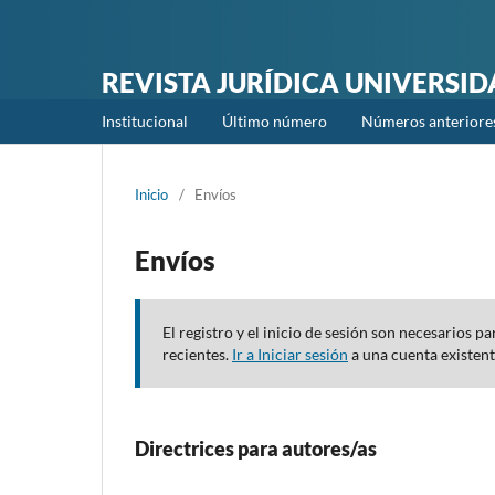
REVISTA JURÍDICA UNIVERSI
Institucional
Último número
Números anteriore
Inicio
/
Envíos
Envíos
El registro y el inicio de sesión son necesarios 
recientes.
Ir a Iniciar sesión
a una cuenta existen
Directrices para autores/as