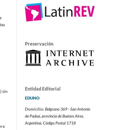
a
tas
Preservación
Entidad Editorial
) sin
EDUNO
Domicilio:
Belgrano 369 - San Antonio
de Padua,
provincia de Buenos Aires,
Argentina,
Código Postal 1718
ora