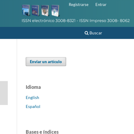
Registrarse
Entrar
Buscar
Enviar un artículo
Idioma
English
Español
Bases e índices