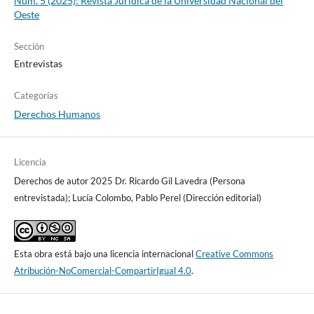
Núm. 5 (2025): Revista Jurídica de la Universidad Nacional del
Oeste
Sección
Entrevistas
Categorías
Derechos Humanos
Licencia
Derechos de autor 2025 Dr. Ricardo Gil Lavedra (Persona
entrevistada); Lucía Colombo, Pablo Perel (Dirección editorial)
Esta obra está bajo una licencia internacional
Creative Commons
Atribución-NoComercial-CompartirIgual 4.0
.