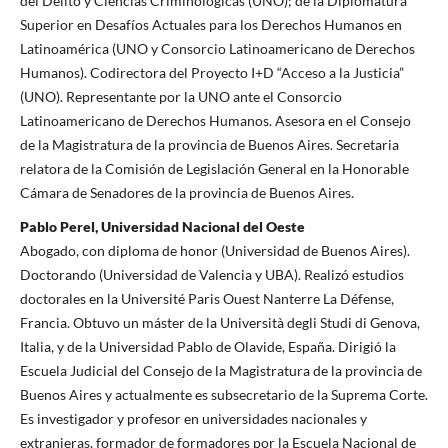
del Delito y Ciencias Criminológicas (UNO); de la Diplomatura
Superior en Desafíos Actuales para los Derechos Humanos en
Latinoamérica (UNO y Consorcio Latinoamericano de Derechos
Humanos). Codirectora del Proyecto I+D “Acceso a la Justicia”
(UNO). Representante por la UNO ante el Consorcio
Latinoamericano de Derechos Humanos. Asesora en el Consejo
de la Magistratura de la provincia de Buenos Aires. Secretaria
relatora de la Comisión de Legislación General en la Honorable
Cámara de Senadores de la provincia de Buenos Aires.
Pablo Perel, Universidad Nacional del Oeste
Abogado, con diploma de honor (Universidad de Buenos Aires).
Doctorando (Universidad de Valencia y UBA). Realizó estudios
doctorales en la Université Paris Ouest Nanterre La Défense,
Francia. Obtuvo un máster de la Università degli Studi di Genova,
Italia, y de la Universidad Pablo de Olavide, España. Dirigió la
Escuela Judicial del Consejo de la Magistratura de la provincia de
Buenos Aires y actualmente es subsecretario de la Suprema Corte.
Es investigador y profesor en universidades nacionales y
extranjeras, formador de formadores por la Escuela Nacional de