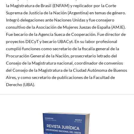
la Magistratura de Brasil (ENFAM) y replicador por la Corte
Suprema de Justicia de la Nación (Argentina) en temas de género.
Integró delegaciones ante Naciones Unidas y fue consejero
consultivo de la Asociación de Mujeres Juezas de España (AMJE).
Fue becario de la Agencia Sueca de Cooperación. Fue director de
proyectos DECyT y becario UBACyt. En su labor profesional
cumplió funciones como secretario de la fiscalía general de la
Procuración General de la Nación, prosecretario letrado del
Consejo de la Magistratura nacional, coordinador de convenios
del Consejo de la Magistratura de la Ciudad Autónoma de Buenos
Aires, y como secretario de publicaciones de la Facultad de
Derecho (UBA).