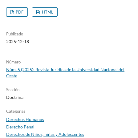
PDF
HTML
Publicado
2025-12-18
Número
Núm. 5 (2025): Revista Jurídica de la Universidad Nacional del
Oeste
Sección
Doctrina
Categorías
Derechos Humanos
Derecho Penal
Derechos de Niños, niñas y Adolescentes