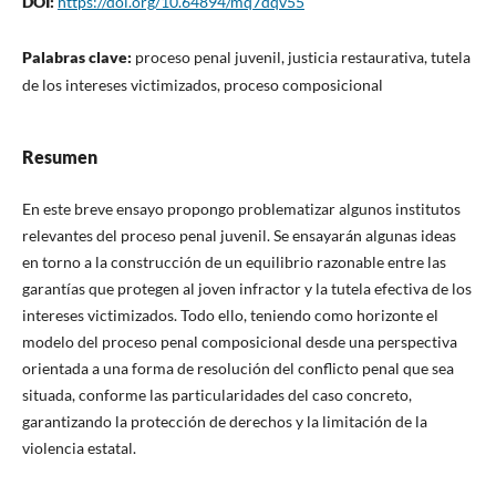
DOI:
https://doi.org/10.64894/mq7dqv55
Palabras clave:
proceso penal juvenil, justicia restaurativa, tutela
de los intereses victimizados, proceso composicional
Resumen
En este breve ensayo propongo problematizar algunos institutos
relevantes del proceso penal juvenil. Se ensayarán algunas ideas
en torno a la construcción de un equilibrio razonable entre las
garantías que protegen al joven infractor y la tutela efectiva de los
intereses victimizados. Todo ello, teniendo como horizonte el
modelo del proceso penal composicional desde una perspectiva
orientada a una forma de resolución del conflicto penal que sea
situada, conforme las particularidades del caso concreto,
garantizando la protección de derechos y la limitación de la
violencia estatal.