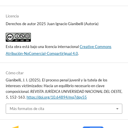
Licencia
Derechos de autor 2025 Juan Ignacio Gianibelli (Autoría)
Esta obra está bajo una licencia internacional
Creative Commons
Atribución-NoComercial-CompartirIgual 4.0
.
Cómo citar
Gianibelli, J. I. (2025). El proceso penal juvenil y la tutela de los
intereses victimizados: Hacia un equilibrio necesario en clave
composicional.
REVISTA JURÍDICA UNIVERSIDAD NACIONAL DEL OESTE
,
5
, 152-163.
https://doi.org/10.64894/mq7dqv55
Más formatos de cita