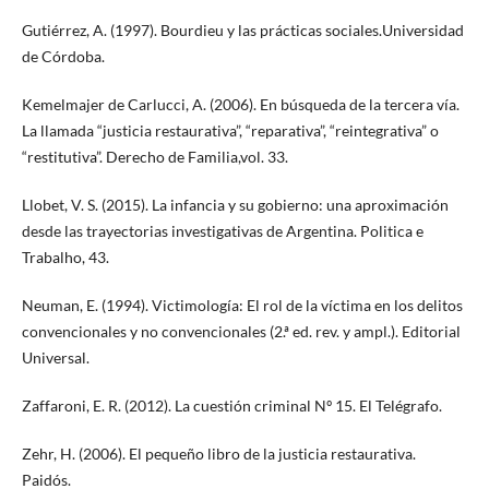
Gutiérrez, A. (1997). Bourdieu y las prácticas sociales.Universidad
de Córdoba.
Kemelmajer de Carlucci, A. (2006). En búsqueda de la tercera vía.
La llamada “justicia restaurativa”, “reparativa”, “reintegrativa” o
“restitutiva”. Derecho de Familia,vol. 33.
Llobet, V. S. (2015). La infancia y su gobierno: una aproximación
desde las trayectorias investigativas de Argentina. Politica e
Trabalho, 43.
Neuman, E. (1994). Victimología: El rol de la víctima en los delitos
convencionales y no convencionales (2.ª ed. rev. y ampl.). Editorial
Universal.
Zaffaroni, E. R. (2012). La cuestión criminal Nº 15. El Telégrafo.
Zehr, H. (2006). El pequeño libro de la justicia restaurativa.
Paidós.