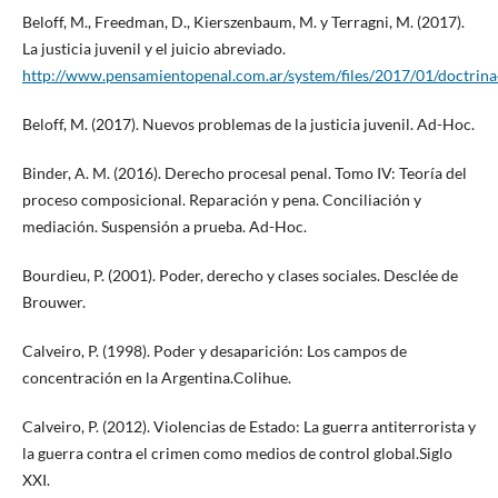
Beloff, M., Freedman, D., Kierszenbaum, M. y Terragni, M. (2017).
La justicia juvenil y el juicio abreviado.
http://www.pensamientopenal.com.ar/system/files/2017/01/doctrin
Beloff, M. (2017). Nuevos problemas de la justicia juvenil. Ad-Hoc.
Binder, A. M. (2016). Derecho procesal penal. Tomo IV: Teoría del
proceso composicional. Reparación y pena. Conciliación y
mediación. Suspensión a prueba. Ad-Hoc.
Bourdieu, P. (2001). Poder, derecho y clases sociales. Desclée de
Brouwer.
Calveiro, P. (1998). Poder y desaparición: Los campos de
concentración en la Argentina.Colihue.
Calveiro, P. (2012). Violencias de Estado: La guerra antiterrorista y
la guerra contra el crimen como medios de control global.Siglo
XXI.