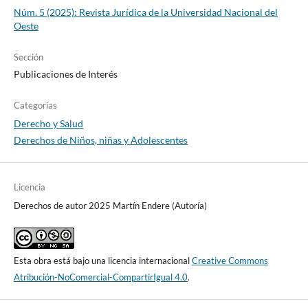
Núm. 5 (2025): Revista Jurídica de la Universidad Nacional del
Oeste
Sección
Publicaciones de Interés
Categorías
Derecho y Salud
Derechos de Niños, niñas y Adolescentes
Licencia
Derechos de autor 2025 Martín Endere (Autoría)
Esta obra está bajo una licencia internacional
Creative Commons
Atribución-NoComercial-CompartirIgual 4.0
.