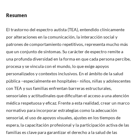
Resumen
El trastorno del espectro autista (TEA), entendido clínicamente
por alteraciones en la comunicación, la interacción social y
patrones de comportamiento repetitivos, representa mucho más
que un conjunto de síntomas. Su carácter de espectro remite a
una profunda diversidad en la forma en que cada persona percibe,
procesa y se vincula con el mundo, lo que exige apoyos
personalizados y contextos inclusivos. En el ámbito de la salud
pública –especialmente en hospitales– niños, niñas y adolescentes
con TEA y sus familias enfrentan barreras estructurales,
sensoriales y actitudinales que dificultan el acceso a una atención
médica respetuosa y eficaz. Frente a esta realidad, crear un marco
normativo para incorporar estrategias como la adecuación
sensorial, el uso de apoyos visuales, ajustes en los tiempos de
espera, la capacitación profesional y la participación activa de las
familias es clave para garantizar el derecho a la salud de las