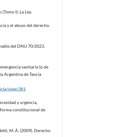
 (Tomo I). La Ley.
ncia y el abuso del derecho.
sanable del DNU 70/2023.
emergencia sanitaria (o de
a Argentina de Teoría
ticle/view/381
necesidad y urgencia,
reforma constitucional de
detti, M. Á. (2009). Derecho