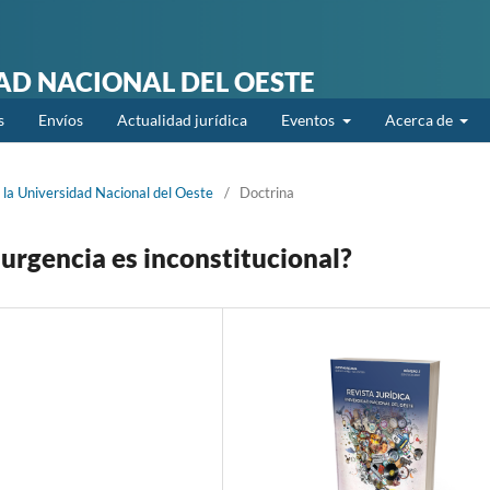
DAD NACIONAL DEL OESTE
s
Envíos
Actualidad jurídica
Eventos
Acerca de
 la Universidad Nacional del Oeste
/
Doctrina
urgencia es inconstitucional?