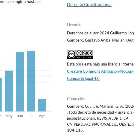
ncia recogida hasta el
Derecho Constitucional
Licencia
Derechos de autor 2024 Guillermo Jor
Gambero, Gustavo Aníbal Mariani (Aut
Esta obra está bajo una licencia interna
Creative Commons Atribución-NoCome
CompartirIgual 4.0
.
Cómo citar
Gambero, G. J. ., & Mariani , G. A. (202
¿Todo decreto de necesidad y urgencia 
inconstitucional?.
REVISTA JURÍDICA
UNIVERSIDAD NACIONAL DEL OESTE
,
104-115.