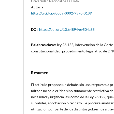
Universidad Nacional de La Plata
Autoría
https://orcid.org/0009-0002-9598-0189
DOI:
https://doi.org/10.64894/pv504a85
Palabras clave:
ley 26.122, intervención de la Corte
constitucionalidad, procedimiento legislativo de DNU
Resumen
El artículo propone un debate, sin una respuesta a pr
mirada no solo crítica sino sumamente restrictiva del
necesidad y urgencia, así como de la Ley 26.122, que
su validez, aprobación o rechazo. Se procura analizar
utilización por parte de los distintos gobiernos a trav