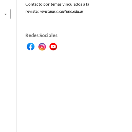
Contacto por temas vinculados a la
revista:
revistajuridica@uno.edu.ar
Redes Sociales