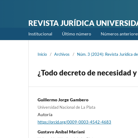
REVISTA JURÍDICA UNIVERSI
Institucional
Último número
Números anteriore
Inicio
/
Archivos
/
Núm. 3 (2024): Revista Jurídica de
¿Todo decreto de necesidad y 
Guillermo Jorge Gambero
Universidad Nacional de La Plata
Autoría
https://orcid.org/0009-0003-4542-4683
Gustavo Aníbal Mariani