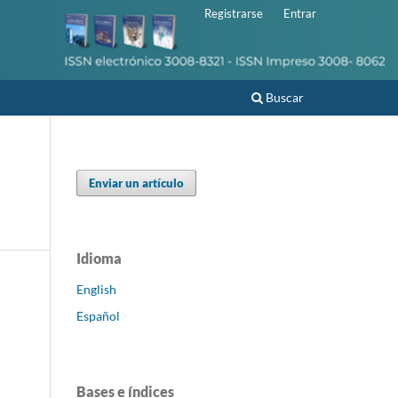
Registrarse
Entrar
Buscar
Enviar un artículo
Idioma
English
Español
Bases e índices