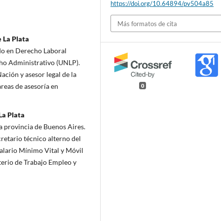
https://doi.org/10.64894/pv504a85
Más formatos de cita
 La Plata
do en Derecho Laboral
cho Administrativo (UNLP).
ación y asesor legal de la
reas de asesoría en
0
La Plata
a provincia de Buenos Aires.
retario técnico alterno del
alario Mínimo Vital y Móvil
sterio de Trabajo Empleo y