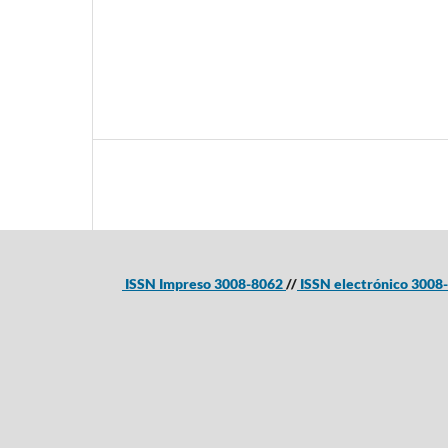
ISSN Impreso 3008-8062
//
ISSN electrónico 300