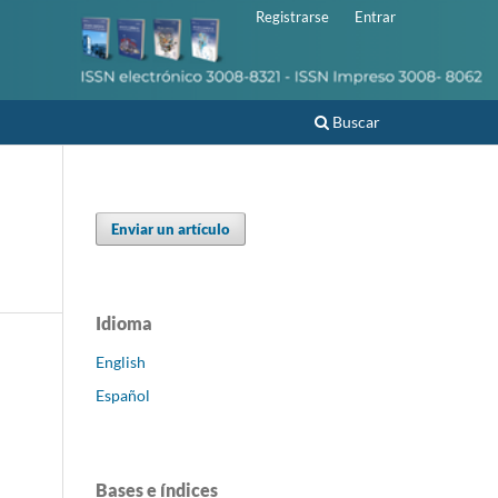
Registrarse
Entrar
Buscar
Enviar un artículo
Idioma
English
Español
Bases e índices