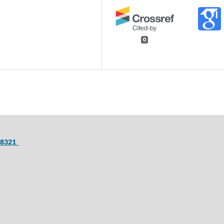
0
8-8321