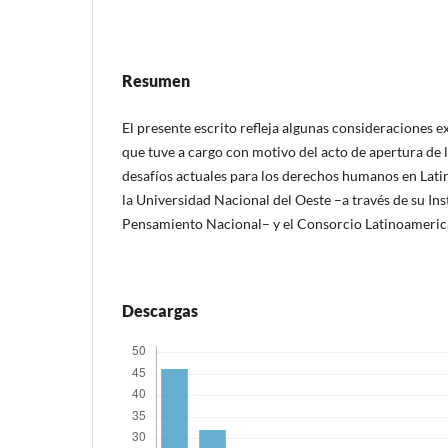
Resumen
El presente escrito refleja algunas consideraciones e
que tuve a cargo con motivo del acto de apertura de 
desafíos actuales para los derechos humanos en Lati
la Universidad Nacional del Oeste –a través de su Ins
Pensamiento Nacional– y el Consorcio Latinoameri
Descargas