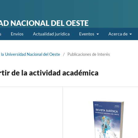
DAD NACIONAL DEL OESTE
s
Envíos
Actualidad jurídica
Eventos
Acerca de
 la Universidad Nacional del Oeste
/
Publicaciones de Interés
rtir de la actividad académica