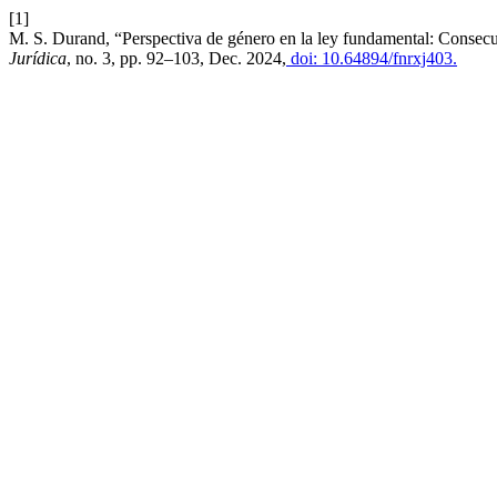
[1]
M. S. Durand, “Perspectiva de género en la ley fundamental: Consecuen
Jurídica
, no. 3, pp. 92–103, Dec. 2024,
doi: 10.64894/fnrxj403.