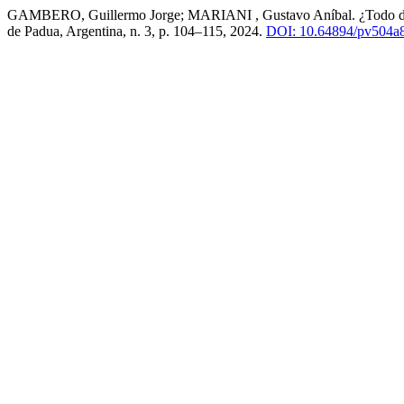
GAMBERO, Guillermo Jorge; MARIANI , Gustavo Aníbal. ¿Todo decre
de Padua, Argentina, n. 3, p. 104–115, 2024.
DOI: 10.64894/pv504a