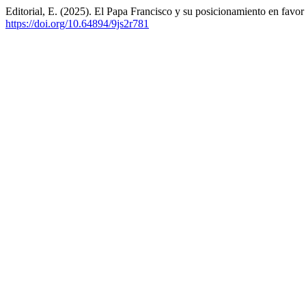
Editorial, E. (2025). El Papa Francisco y su posicionamiento en favor 
https://doi.org/10.64894/9js2r781