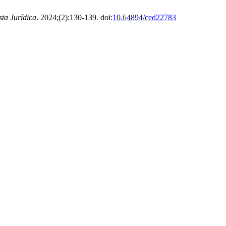
sta Jurídica
. 2024;(2):130-139. doi:
10.64894/ced22783