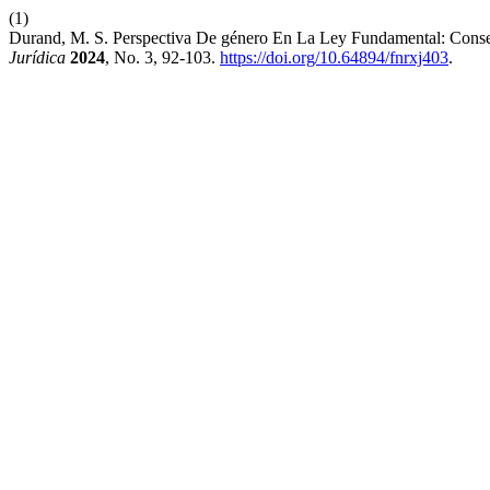
(1)
Durand, M. S. Perspectiva De género En La Ley Fundamental: Consecu
Jurídica
2024
, No. 3, 92-103.
https://doi.org/10.64894/fnrxj403
.