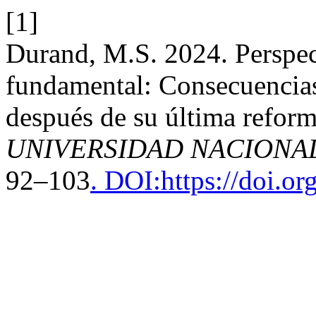
[1]
Durand, M.S. 2024. Perspect
fundamental: Consecuencias 
después de su última refor
UNIVERSIDAD NACIONA
92–103
. DOI:https://doi.o