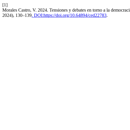
[1]
Morales Castro, V. 2024. Tensiones y debates en torno a la democrac
2024), 130–139
. DOI:https://doi.org/10.64894/ced22783
.