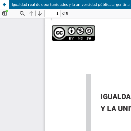
Igualdad real de oportunidades y la universidad pública argentina